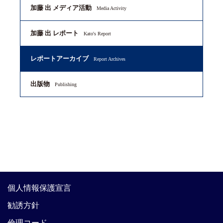
加藤 出 メディア活動
Media Activity
加藤 出 レポート
Kato's Report
レポートアーカイブ
Report Archives
出版物
Publishing
個人情報保護宣言
勧誘方針
倫理コード