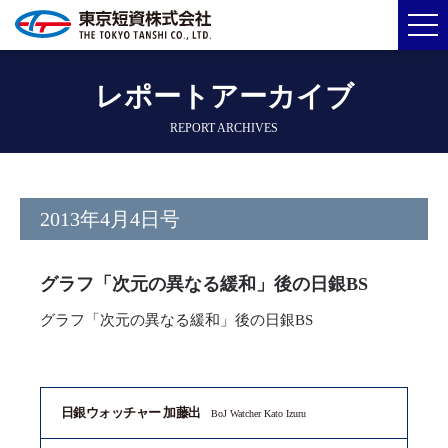
レポートアーカイブ
REPORT ARCHIVES
2013年4月4日号
グラフ「次元の異なる緩和」後の日銀BS
グラフ「次元の異なる緩和」後の日銀BS
日銀ウォッチャー 加藤出
BoJ Watcher Kato Izuru