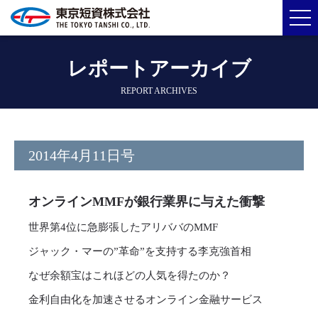
レポートアーカイブ
REPORT ARCHIVES
2014年4月11日号
オンラインMMFが銀行業界に与えた衝撃
世界第4位に急膨張したアリババのMMF
ジャック・マーの”革命”を支持する李克強首相
なぜ余額宝はこれほどの人気を得たのか？
金利自由化を加速させるオンライン金融サービス