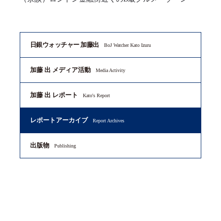
日銀ウォッチャー 加藤出
BoJ Watcher Kato Izuru
加藤 出 メディア活動
Media Activity
加藤 出 レポート
Kato's Report
レポートアーカイブ
Report Archives
出版物
Publishing