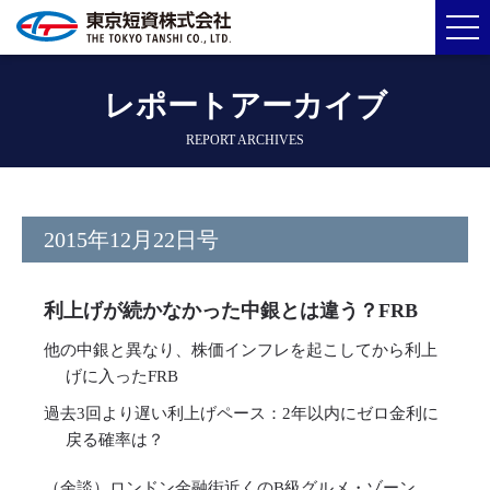
レポートアーカイブ
REPORT ARCHIVES
2015年12月22日号
利上げが続かなかった中銀とは違う？FRB
他の中銀と異なり、株価インフレを起こしてから利上
げに入ったFRB
過去3回より遅い利上げペース：2年以内にゼロ金利に
戻る確率は？
（余談）ロンドン金融街近くのB級グルメ・ゾーン