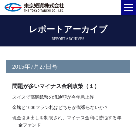
レポートアーカイブ
REPORT ARCHIVES
2015年7月27日号
問題が多いマイナス金利政策（１）
スイスで高額紙幣の流通額が今年急上昇
金塊と1000フラン札はどちらが嵩張らないか？
現金引き出しを制限され、マイナス金利に苦悩する年
金ファンド