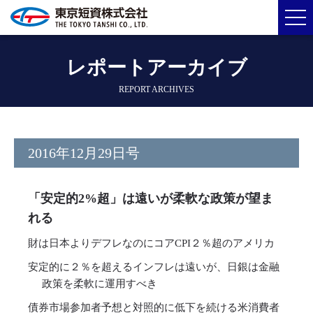
レポートアーカイブ
REPORT ARCHIVES
2016年12月29日号
「安定的2%超」は遠いが柔軟な政策が望ま
れる
財は日本よりデフレなのにコアCPI２％超のアメリカ
安定的に２％を超えるインフレは遠いが、日銀は金融
政策を柔軟に運用すべき
債券市場参加者予想と対照的に低下を続ける米消費者