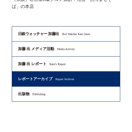
ば」の本店
日銀ウォッチャー 加藤出
BoJ Watcher Kato Izuru
加藤 出 メディア活動
Media Activity
加藤 出 レポート
Kato's Report
レポートアーカイブ
Report Archives
出版物
Publishing