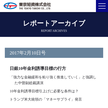
レポートアーカイブ
REPORT ARCHIVES
2017年2月10日号
日銀10年金利誘導目標の行方
「強力な金融緩和を粘り強く推進していく」と強調し
た中曽副総裁講演
10年金利誘導目標引上げに必要な条件は？
トランプ米大統領の「マネーサプライ」発言