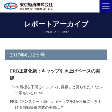
レポートアーカイブ
REPORT ARCHIVES
2017年6月2日号
FRB正常化策：キャップ引き上げペースの実
際
「2％目標を下回るインフレに寛容」と見られたくない
一派もいるFOMC
FRBバランスシート縮小：キャップを3か月毎に引き上
げる自動操縦方式の実際は？