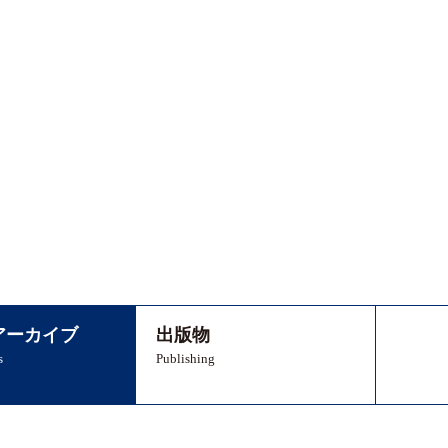
アーカイブ
出版物
s
Publishing