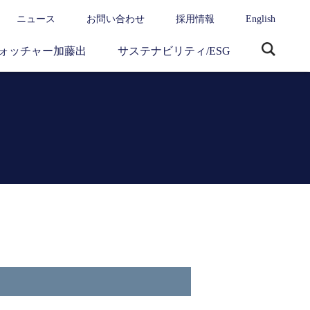
ニュース
お問い合わせ
採用情報
English
ォッチャー加藤出
サステナビリティ/ESG
サ
イ
ト
内
検
索