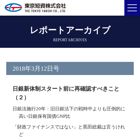
レポートアーカイブ
REPORT ARCHIVES
2018年3月12日号
日銀新体制スタート前に再確認すべきこと
（２）
日銀法施行20年：旧日銀法下の戦時中よりも圧倒的に
高い日銀保有国債GNP比
「財政ファイナンスではない」と黒田総裁は言うけれ
ど