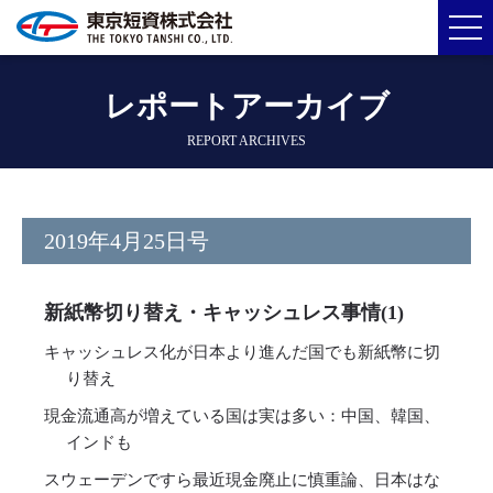
レポートアーカイブ
REPORT ARCHIVES
2019年4月25日号
新紙幣切り替え・キャッシュレス事情(1)
キャッシュレス化が日本より進んだ国でも新紙幣に切
り替え
現金流通高が増えている国は実は多い：中国、韓国、
インドも
スウェーデンですら最近現金廃止に慎重論、日本はな