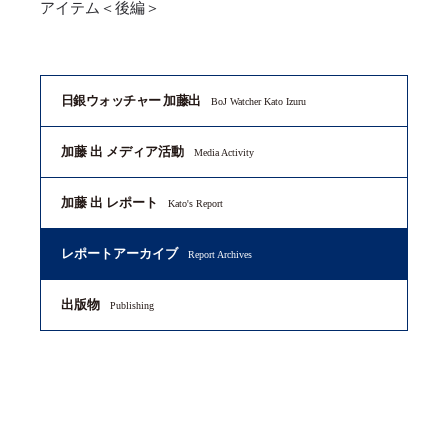
アイテム＜後編＞
日銀ウォッチャー 加藤出
BoJ Watcher Kato Izuru
加藤 出 メディア活動
Media Activity
加藤 出 レポート
Kato's Report
レポートアーカイブ
Report Archives
出版物
Publishing