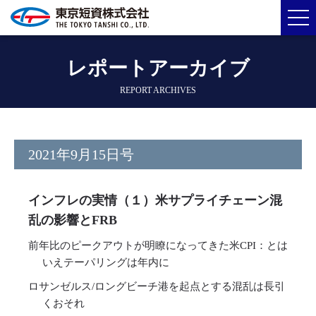
レポートアーカイブ
REPORT ARCHIVES
2021年9月15日号
インフレの実情（１）米サプライチェーン混
乱の影響とFRB
前年比のピークアウトが明瞭になってきた米CPI：とは
いえテーパリングは年内に
ロサンゼルス/ロングビーチ港を起点とする混乱は長引
くおそれ