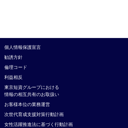
個人情報保護宣言
勧誘方針
倫理コード
利益相反
東京短資グループにおける
情報の相互共有のお取扱い
お客様本位の業務運営
次世代育成支援対策行動計画
女性活躍推進法に基づく行動計画