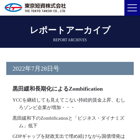
レポートアーカイブ
REPORT ARCHIVES
2022年7月28日号
黒田緩和長期化によるZombification
YCCを継続しても見えてこない持続的賃金上昇、むし
ろゾンビ企業が増加・・・
黒田緩和下のZombificationと「ビジネス・ダイナミズ
ム」低下
GDPギャップを財政支出で埋め続けながら国債増発は