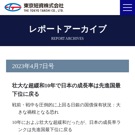
レポートアーカイブ
REPORT ARCHIVES
2023年4月7日号
壮大な超緩和10年で日本の成長率は先進国最
下位に戻る
戦前・戦中を圧倒的に上回る日銀の国債保有状況：大
きな禍根となる恐れ
10年におよぶ壮大な超緩和だったが、日本の成長率ラ
ンクは先進国最下位に戻る