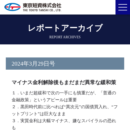
レポートアーカイブ
REPORT ARCHIVES
2024年3月29日号
マイナス金利解除後もまだまだ異常な緩和策
１．いまだ超緩和で次の一手にも慎重だが、「普通の
金融政策」というアピールは重要
２．黒田時代前に比べれば“異次元”の国債買入れ、“フ
ットプリント”は巨大なまま
３．実質金利は大幅マイナス、嫌なスパイラルの恐れ
も