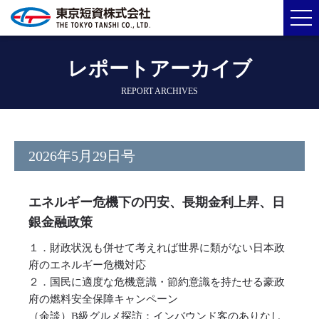
レポートアーカイブ
REPORT ARCHIVES
2026年5月29日号
エネルギー危機下の円安、長期金利上昇、日
銀金融政策
１．財政状況も併せて考えれば世界に類がない日本政
府のエネルギー危機対応
２．国民に適度な危機意識・節約意識を持たせる豪政
府の燃料安全保障キャンペーン
（余談）B級グルメ探訪：インバウンド客のありなし