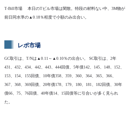
T-Bill市場 本日のTビル市場は閑散。特段の材料ない中、3M物が
前日同水準の▲0.18％程度で小額のみ出合い。
レポ市場
GC取引は、T/Nは▲0.11～▲0.10％の出合い。 SC取引は、2年
431、432、434、442、443、444回債、5年債142、145、148、152、
153、154、155回債、10年債358、359、360、364、365、366、
367、368、369回債、20年債178、179、180、181、182回債、30年
債66、75、76回債、40年債14、15回債等に引合いが多く見られ
た。