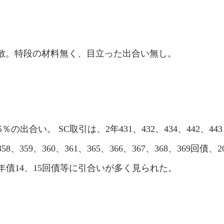
市場は閑散。特段の材料無く、目立った出合い無し。
85％の出合い。 SC取引は、2年431、432、434、442、443
58、359、360、361、365、366、367、368、369回債、2
40年債14、15回債等に引合いが多く見られた。