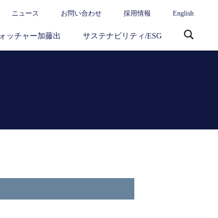
ニュース
お問い合わせ
採用情報
English
ォッチャー加藤出
サステナビリティ/ESG
サ
イ
ト
内
検
索