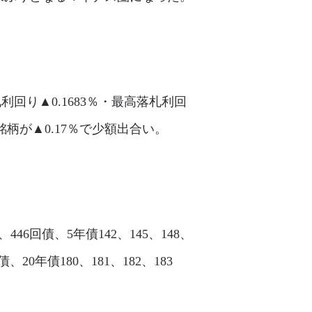
利回り▲0.1683％・最高落札利回
柄が▲0.17％で少額出合い。
、446回債、5年債142、145、148、
回債、20年債180、181、182、183