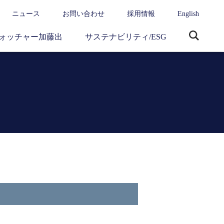
ニュース
お問い合わせ
採用情報
English
ォッチャー加藤出
サステナビリティ/ESG
サ
イ
ト
内
検
索