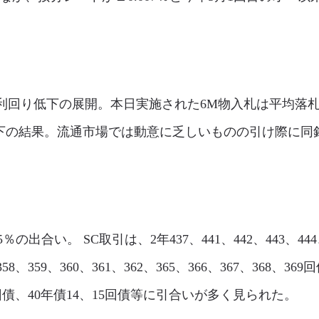
市場は利回り低下の展開。本日実施された6M物入札は平均落札
り低下の結果。流通市場では動意に乏しいものの引け際に同銘
75％の出合い。 SC取引は、2年437、441、442、443、444
58、359、360、361、362、365、366、367、368、369
77回債、40年債14、15回債等に引合いが多く見られた。