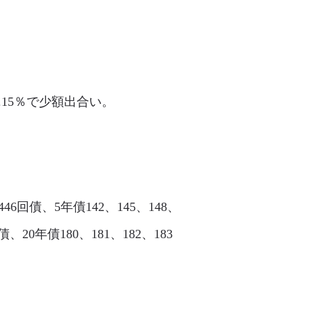
▲0.15％で少額出合い。
446回債、5年債142、145、148、
回債、20年債180、181、182、183