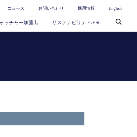
ニュース
お問い合わせ
採用情報
English
ォッチャー加藤出
サステナビリティ/ESG
サ
イ
ト
内
検
索