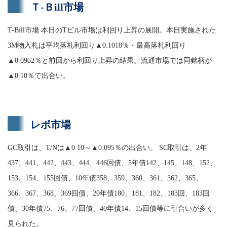
Ｔ-Ｂill市場
T-Bill市場 本日のTビル市場は利回り上昇の展開。本日実施された
3M物入札は平均落札利回り▲0.1018％・最高落札利回り
▲0.0962％と前回から利回り上昇の結果。流通市場では同銘柄が
▲0.10％で出合い。
レポ市場
GC取引は、T/Nは▲0.10～▲0.095％の出合い。 SC取引は、2年
437、441、442、443、444、446回債、5年債142、145、148、152、
153、154、155回債、10年債358、359、360、361、362、365、
366、367、368、369回債、20年債180、181、182、183回、183回
債、30年債75、76、77回債、40年債14、15回債等に引合いが多く
見られた。