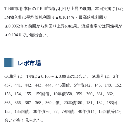
T-Bill市場 本日のT-Bill市場は利回り上昇の展開。本日実施された
3M物入札は平均落札利回り▲0.1014％・最高落札利回り
▲0.0962％と前回から利回り上昇の結果。流通市場では同銘柄が
▲0.104％で少額出合い。
レポ市場
GC取引は、T/Nは▲0.105～▲0.09％の出合い。 SC取引は、2年
437、441、442、443、444、446回債、5年債142、145、148、152、
153、154、155、159回債、10年債358、359、360、361、362、
365、366、367、368、369回債、20年債180、181、182、183回、
183、185回債、30年債76、77、79回債、40年債14、15回債等に引
合いが多く見られた。