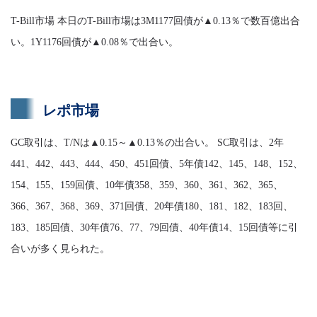
T-Bill市場 本日のT-Bill市場は3M1177回債が▲0.13％で数百億出合
い。1Y1176回債が▲0.08％で出合い。
レポ市場
GC取引は、T/Nは▲0.15～▲0.13％の出合い。 SC取引は、2年
441、442、443、444、450、451回債、5年債142、145、148、152、
154、155、159回債、10年債358、359、360、361、362、365、
366、367、368、369、371回債、20年債180、181、182、183回、
183、185回債、30年債76、77、79回債、40年債14、15回債等に引
合いが多く見られた。