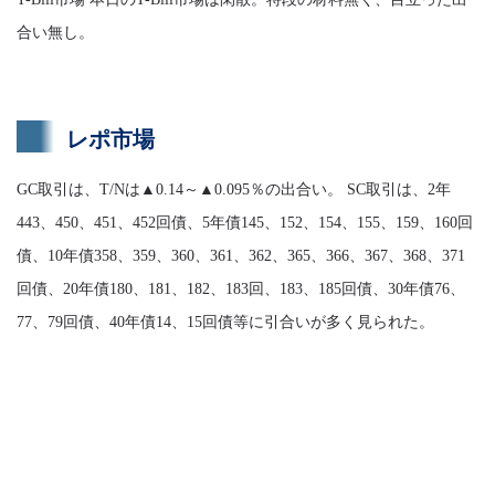
合い無し。
レポ市場
GC取引は、T/Nは▲0.14～▲0.095％の出合い。 SC取引は、2年
443、450、451、452回債、5年債145、152、154、155、159、160回
債、10年債358、359、360、361、362、365、366、367、368、371
回債、20年債180、181、182、183回、183、185回債、30年債76、
77、79回債、40年債14、15回債等に引合いが多く見られた。