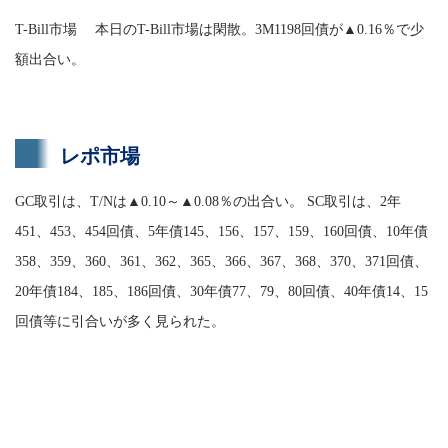
T-Bill市場 本日のT-Bill市場は閑散。3M1198回債が▲0.16％で少
額出合い。
レポ市場
GC取引は、T/Nは▲0.10～▲0.08％の出合い。 SC取引は、2年
451、453、454回債、5年債145、156、157、159、160回債、10年債
358、359、360、361、362、365、366、367、368、370、371回債、
20年債184、185、186回債、30年債77、79、80回債、40年債14、15
回債等に引合いが多く見られた。