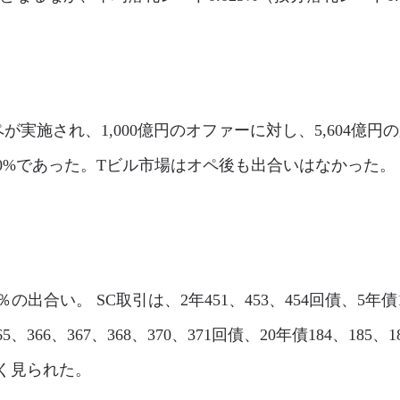
ペが実施され、1,000億円のオファーに対し、5,604
.020%であった。Tビル市場はオペ後も出合いはなかった。
9％の出合い。 SC取引は、2年451、453、454回債、5年債14
365、366、367、368、370、371回債、20年債184、185
多く見られた。