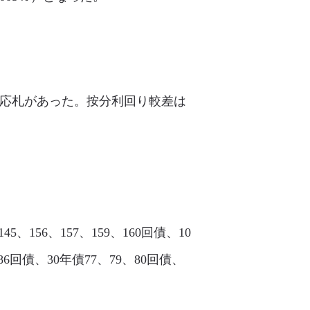
億円の応札があった。按分利回り較差は
5、156、157、159、160回債、10
、186回債、30年債77、79、80回債、