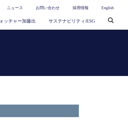
ニュース
お問い合わせ
採用情報
English
ォッチャー加藤出
サステナビリティ/ESG
サ
イ
ト
内
検
索