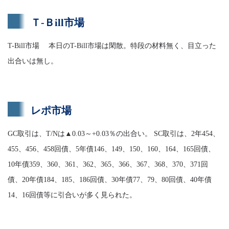
Ｔ-Ｂill市場
T-Bill市場 本日のT-Bill市場は閑散。特段の材料無く、目立った
出合いは無し。
レポ市場
GC取引は、T/Nは▲0.03～+0.03％の出合い。 SC取引は、2年454、
455、456、458回債、5年債146、149、150、160、164、165回債、
10年債359、360、361、362、365、366、367、368、370、371回
債、20年債184、185、186回債、30年債77、79、80回債、40年債
14、16回債等に引合いが多く見られた。