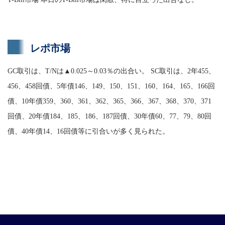
レポ市場
GC取引は、T/Nは▲0.025～0.03％の出合い。 SC取引は、2年455、
456、458回債、5年債146、149、150、151、160、164、165、166回
債、10年債359、360、361、362、365、366、367、368、370、371
回債、20年債184、185、186、187回債、30年債60、77、79、80回
債、40年債14、16回債等に引合いが多く見られた。