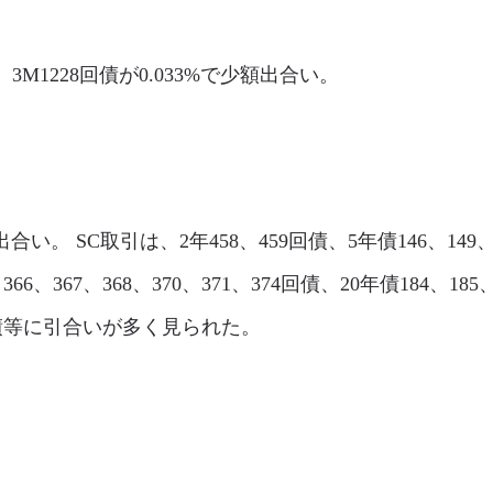
閑散。3M1228回債が0.033%で少額出合い。
の出合い。 SC取引は、2年458、459回債、5年債146、149、1
、366、367、368、370、371、374回債、20年債184、18
6回債等に引合いが多く見られた。