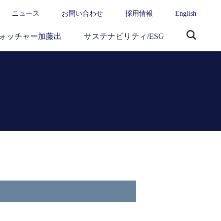
ニュース
お問い合わせ
採用情報
English
ォッチャー加藤出
サステナビリティ/ESG
サ
イ
ト
内
検
索