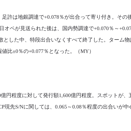
許は地銀調達で+0.078％が出合って寄り付き。その後は
即日オペが見送られた後は、国内勢調達で+0.070％～+0.
散とした中、特段出合いなくすべて終了した。ターム物
比±0％の+0.077％となった。（MY）
00億円程度に対して発行額1,600億円程度。スポット
現先S/Nに関しては、0.065～0.08％程度の出合いが