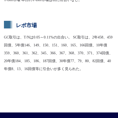
レポ市場
GC取引は、T/Nは0.05～0.11%の出合い。 SC取引は、2年458、459
回債、5年債146、149、150、151、160、165、166回債、10年債
359、360、361、362、345、366、367、368、370、371、374回債、
20年債184、185、186、187回債、30年債77、79、80、82回債、40
年債8、13、16回債等に引合いが多く見られた。