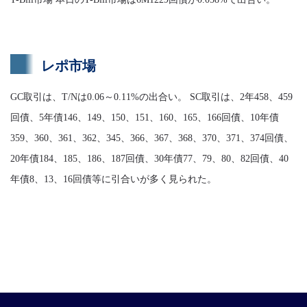
レポ市場
GC取引は、T/Nは0.06～0.11%の出合い。 SC取引は、2年458、459
回債、5年債146、149、150、151、160、165、166回債、10年債
359、360、361、362、345、366、367、368、370、371、374回債、
20年債184、185、186、187回債、30年債77、79、80、82回債、40
年債8、13、16回債等に引合いが多く見られた。