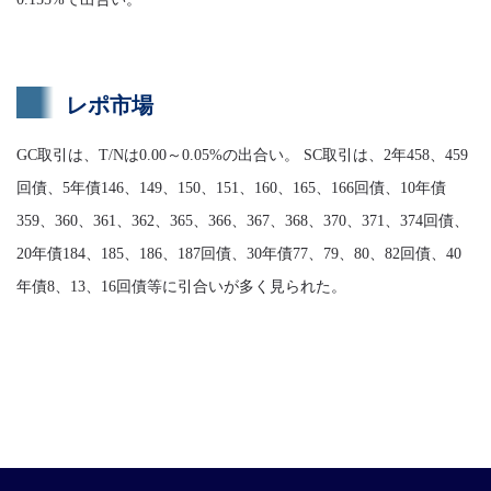
レポ市場
GC取引は、T/Nは0.00～0.05%の出合い。 SC取引は、2年458、459
回債、5年債146、149、150、151、160、165、166回債、10年債
359、360、361、362、365、366、367、368、370、371、374回債、
20年債184、185、186、187回債、30年債77、79、80、82回債、40
年債8、13、16回債等に引合いが多く見られた。