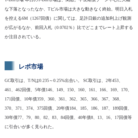
な下落となったなか、Tビル市場は大きな動きなく終始。明日入札
を控える6M（1267回債）に関しては、足許日銀の追加利上げ観測
が広がるなか、前回入札（0.0702％）比でどこまでレート上昇する
か注目されている。
レポ市場
GC取引は、T/Nは0.235～0.25%出合い。 SC取引は、2年453、
461、462回債、5年債146、149、150、160、161、166、169、170、
171回債、10年債359、360、361、362、365、366、367、368、
370、371、374、375回債、20年債184、185、186、187、189回債、
30年債77、79、80、82、83、84回債、40年債8、13、16、17回債等
に引合いが多く見られた。