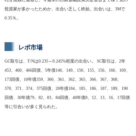
投資家が多かったためか、出合い乏しく終始。出合いは、3Mで
0.35％。
レポ市場
GC取引は、T/Nは0.235～0.245%程度の出合い。 SC取引は、2年
453、460、466回債、5年債146、149、150、155、156、166、169、
173回債、10年債359、360、361、362、365、366、367、368、
370、371、374、375回債、20年債184、185、186、187、189、190
回債、30年債79、82、83、84回債、40年債8、12、13、16、17回債
等に引合いが多く見られた。