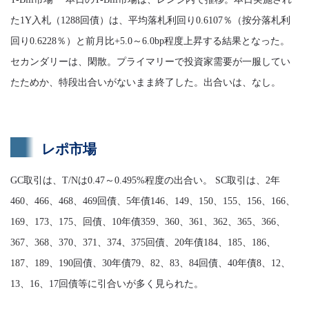
た1Y入札（1288回債）は、平均落札利回り0.6107％（按分落札利
回り0.6228％）と前月比+5.0～6.0bp程度上昇する結果となった。
セカンダリーは、閑散。プライマリーで投資家需要が一服してい
たためか、特段出合いがないまま終了した。出合いは、なし。
レポ市場
GC取引は、T/Nは0.47～0.495%程度の出合い。 SC取引は、2年
460、466、468、469回債、5年債146、149、150、155、156、166、
169、173、175、回債、10年債359、360、361、362、365、366、
367、368、370、371、374、375回債、20年債184、185、186、
187、189、190回債、30年債79、82、83、84回債、40年債8、12、
13、16、17回債等に引合いが多く見られた。