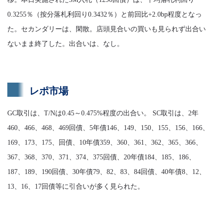
0.3255％（按分落札利回り0.3432％）と前回比+2.0bp程度となっ
た。セカンダリーは、閑散。店頭見合いの買いも見られず出合い
ないまま終了した。出合いは、なし。
レポ市場
GC取引は、T/Nは0.45～0.475%程度の出合い。 SC取引は、2年
460、466、468、469回債、5年債146、149、150、155、156、166、
169、173、175、回債、10年債359、360、361、362、365、366、
367、368、370、371、374、375回債、20年債184、185、186、
187、189、190回債、30年債79、82、83、84回債、40年債8、12、
13、16、17回債等に引合いが多く見られた。