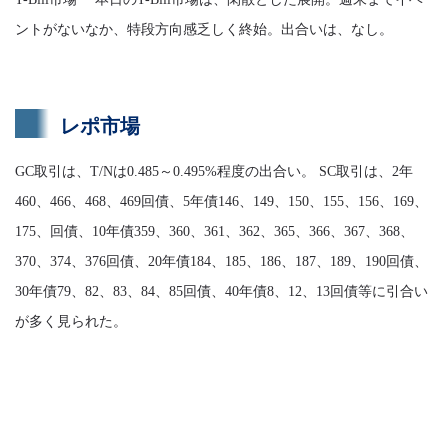
ントがないなか、特段方向感乏しく終始。出合いは、なし。
レポ市場
GC取引は、T/Nは0.485～0.495%程度の出合い。 SC取引は、2年
460、466、468、469回債、5年債146、149、150、155、156、169、
175、回債、10年債359、360、361、362、365、366、367、368、
370、374、376回債、20年債184、185、186、187、189、190回債、
30年債79、82、83、84、85回債、40年債8、12、13回債等に引合い
が多く見られた。