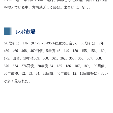
を控えている中、方向感乏しく終始。出合いは、なし。
レポ市場
GC取引は、T/Nは0.475～0.495%程度の出合い。 SC取引は、2年
460、466、468、469回債、5年債146、149、150、155、156、169、
175、回債、10年債359、360、361、362、365、366、367、368、
370、374、376回債、20年債184、185、186、187、189、190回債、
30年債79、82、83、84、85回債、40年債8、12、13回債等に引合い
が多く見られた。