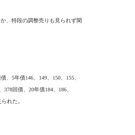
えるなか、特段の調整売りも見られず閑
債、5年債146、149、150、155、
76、378回債、20年債184、186、
く見られた。