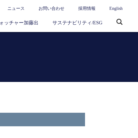
ニュース
お問い合わせ
採用情報
English
ォッチャー加藤出
サステナビリティ/ESG
サ
イ
ト
内
検
索