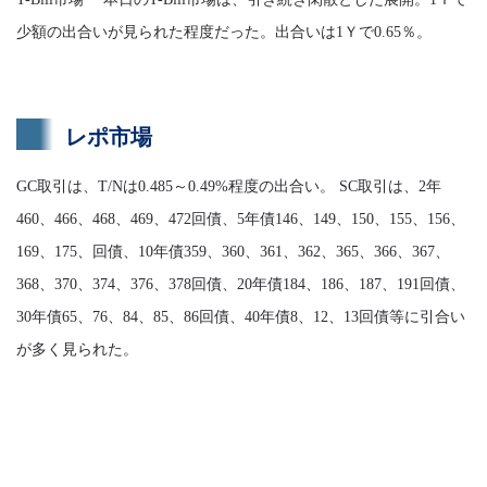
少額の出合いが見られた程度だった。出合いは1Ｙで0.65％。
レポ市場
GC取引は、T/Nは0.485～0.49%程度の出合い。 SC取引は、2年
460、466、468、469、472回債、5年債146、149、150、155、156、
169、175、回債、10年債359、360、361、362、365、366、367、
368、370、374、376、378回債、20年債184、186、187、191回債、
30年債65、76、84、85、86回債、40年債8、12、13回債等に引合い
が多く見られた。