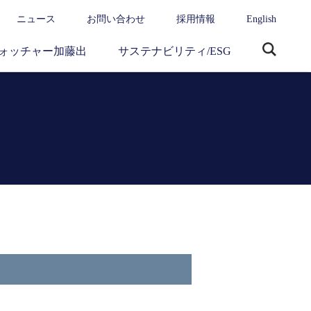
ニュース
お問い合わせ
採用情報
English
ォッチャー加藤出
サステナビリティ/ESG
サ
イ
ト
内
検
索