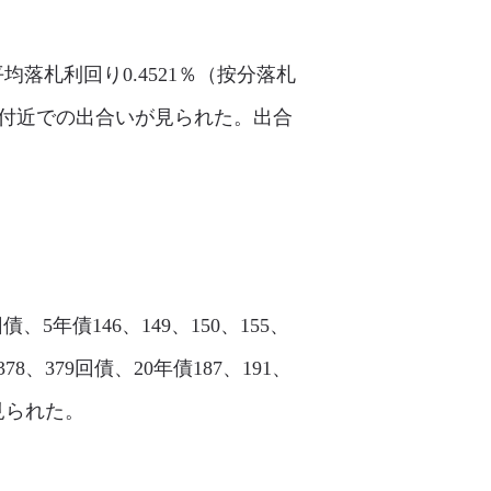
平均落札利回り0.4521％（按分落札
回り付近での出合いが見られた。出合
債、5年債146、149、150、155、
、378、379回債、20年債187、191、
く見られた。