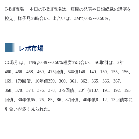
T-Bill市場 本日のT-Bill市場は、短観の発表や日銀総裁の講演を
控え、様子見の時合い。出合いは、3Mで0.45～0.50％。
レポ市場
GC取引は、T/Nは0.49～0.50%程度の出合い。 SC取引は、2年
460、466、468、469、475回債、5年債146、149、150、155、156、
169、179回債、10年債359、360、361、362、365、366、367、
368、370、374、376、378、379回債、20年債187、191、192、193
回債、30年債65、76、85、86、87回債、40年債8、12、13回債等に
引合いが多く見られた。