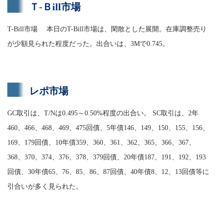
Ｔ-Ｂill市場
T-Bill市場 本日のT-Bill市場は、閑散とした展開。在庫調整売り
が少額見られた程度だった。出合いは、3Mで0.745。
レポ市場
GC取引は、T/Nは0.495～0.50%程度の出合い。 SC取引は、2年
460、466、468、469、475回債、5年債146、149、150、155、156、
169、179回債、10年債359、360、361、362、365、366、367、
368、370、374、376、378、379回債、20年債187、191、192、193
回債、30年債65、76、85、86、87回債、40年債8、12、13回債等に
引合いが多く見られた。