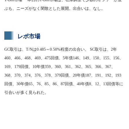
ぶも、ニーズがなく閑散とした展開。出合いは、なし。
レポ市場
GC取引は、T/Nは0.485～0.50%程度の出合い。 SC取引は、2年
460、466、468、469、475回債、5年債146、149、150、155、156、
169、179回債、10年債359、360、361、362、365、366、367、
368、370、374、376、378、379回債、20年債187、191、192、193
回債、30年債65、76、85、86、87回債、40年債8、12、13回債等に
引合いが多く見られた。