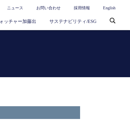
ニュース
お問い合わせ
採用情報
English
ォッチャー加藤出
サステナビリティ/ESG
サ
イ
ト
内
検
索