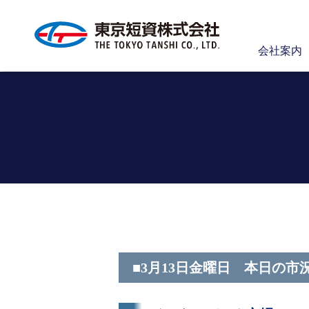
会社案内
■3月13日金曜日 本日の市