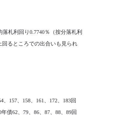
落札利回り0.7740％（按分落札利
りを上回るところでの出合いも見られ
、157、158、161、172、183回
0年債62、79、86、87、88、89回