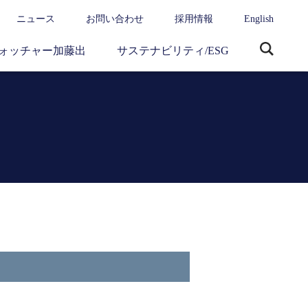
ニュース
お問い合わせ
採用情報
English
ォッチャー加藤出
サステナビリティ/ESG
サ
イ
ト
内
検
索