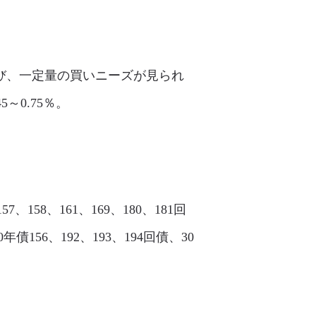
に並び、一定量の買いニーズが見られ
～0.75％。
、158、161、169、180、181回
20年債156、192、193、194回債、30