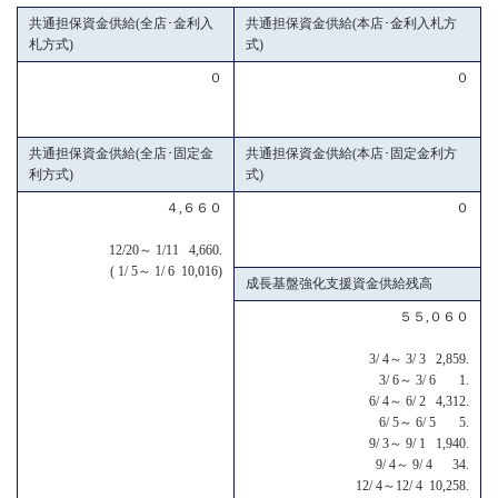
共通担保資金供給(全店･金利入
共通担保資金供給(本店･金利入札方
札方式)
式)
０
０
共通担保資金供給(全店･固定金
共通担保資金供給(本店･固定金利方
利方式)
式)
４,６６０
０
12/20～ 1/11 4,660.
( 1/ 5～ 1/ 6 10,016)
成長基盤強化支援資金供給残高
５５,０６０
3/ 4～ 3/ 3 2,859.
3/ 6～ 3/ 6 1.
6/ 4～ 6/ 2 4,312.
6/ 5～ 6/ 5 5.
9/ 3～ 9/ 1 1,940.
9/ 4～ 9/ 4 34.
12/ 4～12/ 4 10,258.