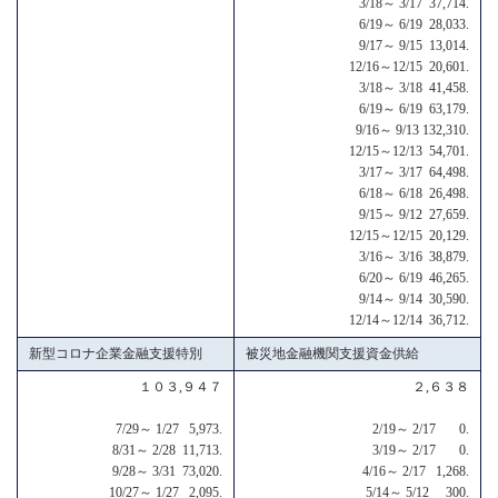
3/18～ 3/17 37,714.
6/19～ 6/19 28,033.
9/17～ 9/15 13,014.
12/16～12/15 20,601.
3/18～ 3/18 41,458.
6/19～ 6/19 63,179.
9/16～ 9/13 132,310.
12/15～12/13 54,701.
3/17～ 3/17 64,498.
6/18～ 6/18 26,498.
9/15～ 9/12 27,659.
12/15～12/15 20,129.
3/16～ 3/16 38,879.
6/20～ 6/19 46,265.
9/14～ 9/14 30,590.
12/14～12/14 36,712.
新型コロナ企業金融支援特別
被災地金融機関支援資金供給
１０３,９４７
２,６３８
7/29～ 1/27 5,973.
2/19～ 2/17 0.
8/31～ 2/28 11,713.
3/19～ 2/17 0.
9/28～ 3/31 73,020.
4/16～ 2/17 1,268.
10/27～ 1/27 2,095.
5/14～ 5/12 300.