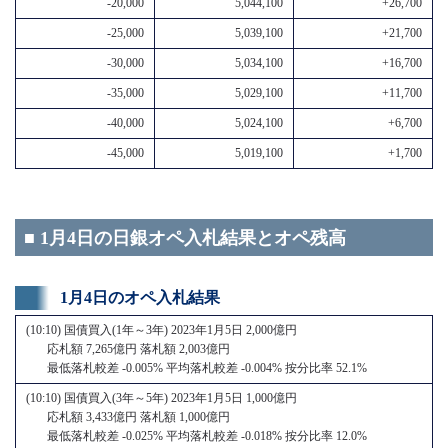
-20,000
5,044,100
+26,700
-25,000
5,039,100
+21,700
-30,000
5,034,100
+16,700
-35,000
5,029,100
+11,700
-40,000
5,024,100
+6,700
-45,000
5,019,100
+1,700
■ 1月4日の日銀オペ入札結果とオペ残高
1月4日のオペ入札結果
(10:10) 国債買入(1年～3年) 2023年1月5日 2,000億円
応札額 7,265億円 落札額 2,003億円
最低落札較差 -0.005% 平均落札較差 -0.004% 按分比率 52.1%
(10:10) 国債買入(3年～5年) 2023年1月5日 1,000億円
応札額 3,433億円 落札額 1,000億円
最低落札較差 -0.025% 平均落札較差 -0.018% 按分比率 12.0%