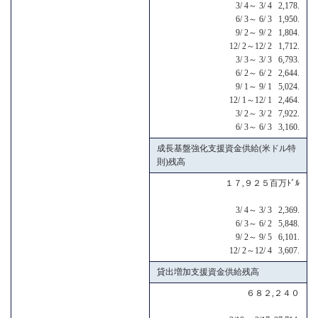
3/ 4～ 3/ 4 2,178.
6/ 3～ 6/ 3 1,950.
9/ 2～ 9/ 2 1,804.
12/ 2～12/ 2 1,712.
3/ 3～ 3/ 3 6,793.
6/ 2～ 6/ 2 2,644.
9/ 1～ 9/ 1 5,024.
12/ 1～12/ 1 2,464.
3/ 2～ 3/ 2 7,922.
6/ 3～ 6/ 3 3,160.
成長基盤強化支援資金供給(米ドル特
則)残高
１７,９２５百万ﾄﾞﾙ
3/ 4～ 3/ 3 2,369.
6/ 3～ 6/ 2 5,848.
9/ 2～ 9/ 5 6,101.
12/ 2～12/ 4 3,607.
貸出増加支援資金供給残高
６８２,２４０