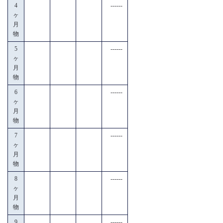
4
------
ヶ
月
物
5
------
ヶ
月
物
6
------
ヶ
月
物
7
------
ヶ
月
物
8
------
ヶ
月
物
9
------