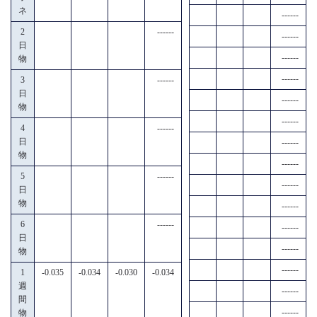
ネ
------
2
------
------
日
------
物
------
3
------
日
------
物
------
4
------
日
------
物
------
5
------
------
日
物
------
6
------
------
日
------
物
------
1
-0.035
-0.034
-0.030
-0.034
週
------
間
------
物