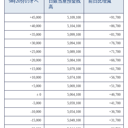
9時20分のオペ
日銀当座預金残
前日比増減
高
+45,000
5,109,100
+91,700
+40,000
5,104,100
+86,700
+35,000
5,099,100
+81,700
+30,000
5,094,100
+76,700
+25,000
5,089,100
+71,700
+20,000
5,084,100
+66,700
+15,000
5,079,100
+61,700
+10,000
5,074,100
+56,700
+5,000
5,069,100
+51,700
± 0
5,064,100
+46,700
-5,000
5,059,100
+41,700
-10,000
5,054,100
+36,700
-15,000
5,049,100
+31,700