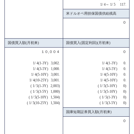
1/ 4～ 1/ 5 117.
米ドルオペ用担保国債供給残高
０
国債買入額(月初来)
国債買入(固定利回)(月初来)
１０,００４
０
1/ 4(1-3Y) 3,002.
1/ 4(1-3Y) 0.
1/ 4(3-5Y) 1,000.
1/ 4(3-5Y) 0.
1/ 4(5-10Y) 3,001.
1/ 4(5-10Y) 0.
1/ 4(10-25Y) 3,001.
1/ 4(5-10Y) 0.
( 1/ 5(1-3Y) 2,003)
( 1/ 5(5-10Y) 0)
( 1/ 5(3-5Y) 1,000)
( 1/ 5(5-10Y) 0)
( 1/ 5(5-10Y) 1,504)
( 1/ 5(1-3Y) 0)
( 1/ 5(10-25Y) 1,504)
( 1/ 5(3-5Y) 0)
国庫短期証券買入額(月初来)
０