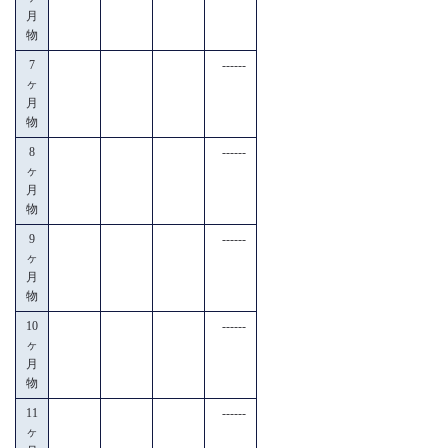
月
物
7
------
ヶ
月
物
8
------
ヶ
月
物
9
------
ヶ
月
物
10
------
ヶ
月
物
11
------
ヶ