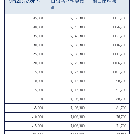
9時20分のオペ
日銀当座預金残
前日比増減
高
+45,000
5,153,300
+131,700
+40,000
5,148,300
+126,700
+35,000
5,143,300
+121,700
+30,000
5,138,300
+116,700
+25,000
5,133,300
+111,700
+20,000
5,128,300
+106,700
+15,000
5,123,300
+101,700
+10,000
5,118,300
+96,700
+5,000
5,113,300
+91,700
± 0
5,108,300
+86,700
-5,000
5,103,300
+81,700
-10,000
5,098,300
+76,700
-15,000
5,093,300
+71,700