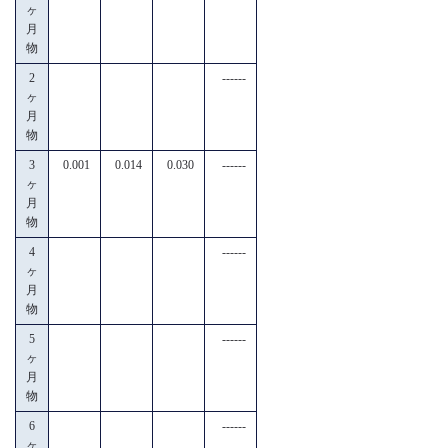
ヶ
月
物
2
------
ヶ
月
物
3
0.001
0.014
0.030
------
ヶ
月
物
4
------
ヶ
月
物
5
------
ヶ
月
物
6
------
ヶ