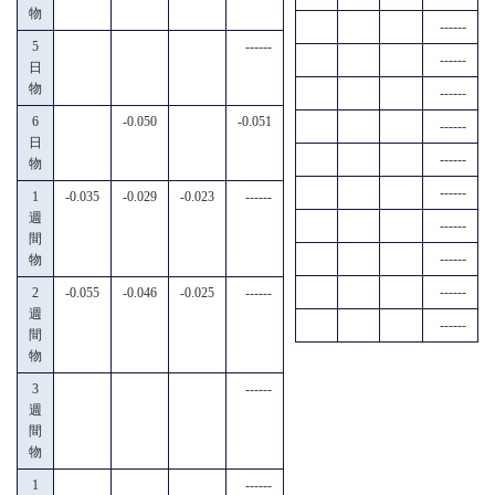
物
------
5
------
------
日
物
------
6
-0.050
-0.051
------
日
------
物
------
1
-0.035
-0.029
-0.023
------
週
------
間
------
物
------
2
-0.055
-0.046
-0.025
------
週
------
間
物
3
------
週
間
物
1
------