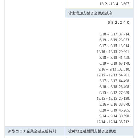
12/ 2～12/ 4 3,607.
貸出増加支援資金供給残高
６８２,２４０
3/18～ 3/17 37,714.
6/19～ 6/19 28,033.
9/17～ 9/15 13,014.
12/16～12/15 20,601.
3/18～ 3/18 41,458.
6/19～ 6/19 63,179.
9/16～ 9/13 132,310.
12/15～12/13 54,701.
3/17～ 3/17 64,498.
6/18～ 6/18 26,498.
9/15～ 9/12 27,659.
12/15～12/15 20,129.
3/16～ 3/16 38,879.
6/20～ 6/19 46,265.
9/14～ 9/14 30,590.
12/14～12/14 36,712.
新型コロナ企業金融支援特別
被災地金融機関支援資金供給