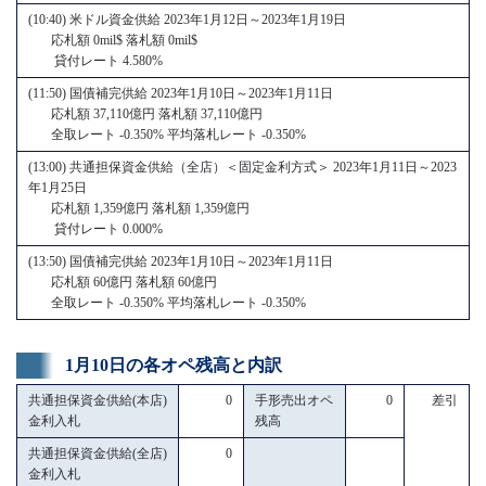
(10:40) 米ドル資金供給 2023年1月12日～2023年1月19日
応札額 0mil$ 落札額 0mil$
貸付レート 4.580%
(11:50) 国債補完供給 2023年1月10日～2023年1月11日
応札額 37,110億円 落札額 37,110億円
全取レート -0.350% 平均落札レート -0.350%
(13:00) 共通担保資金供給（全店）＜固定金利方式＞ 2023年1月11日～2023
年1月25日
応札額 1,359億円 落札額 1,359億円
貸付レート 0.000%
(13:50) 国債補完供給 2023年1月10日～2023年1月11日
応札額 60億円 落札額 60億円
全取レート -0.350% 平均落札レート -0.350%
1月10日の各オペ残高と内訳
共通担保資金供給(本店)
0
手形売出オペ
0
差引
金利入札
残高
共通担保資金供給(全店)
0
金利入札