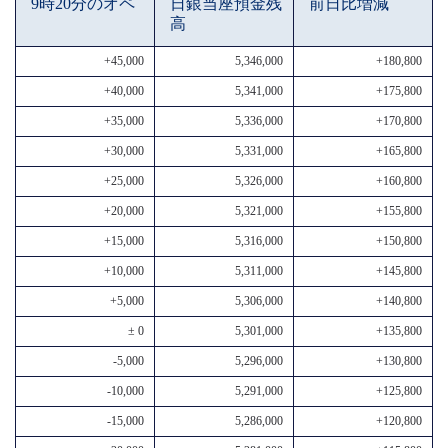
9時20分のオペ
日銀当座預金残
前日比増減
高
+45,000
5,346,000
+180,800
+40,000
5,341,000
+175,800
+35,000
5,336,000
+170,800
+30,000
5,331,000
+165,800
+25,000
5,326,000
+160,800
+20,000
5,321,000
+155,800
+15,000
5,316,000
+150,800
+10,000
5,311,000
+145,800
+5,000
5,306,000
+140,800
± 0
5,301,000
+135,800
-5,000
5,296,000
+130,800
-10,000
5,291,000
+125,800
-15,000
5,286,000
+120,800