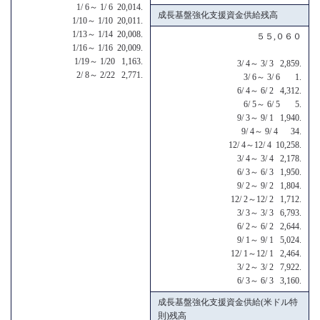
1/ 6～ 1/ 6 20,014.
成長基盤強化支援資金供給残高
1/10～ 1/10 20,011.
1/13～ 1/14 20,008.
５５,０６０
1/16～ 1/16 20,009.
1/19～ 1/20 1,163.
3/ 4～ 3/ 3 2,859.
2/ 8～ 2/22 2,771.
3/ 6～ 3/ 6 1.
6/ 4～ 6/ 2 4,312.
6/ 5～ 6/ 5 5.
9/ 3～ 9/ 1 1,940.
9/ 4～ 9/ 4 34.
12/ 4～12/ 4 10,258.
3/ 4～ 3/ 4 2,178.
6/ 3～ 6/ 3 1,950.
9/ 2～ 9/ 2 1,804.
12/ 2～12/ 2 1,712.
3/ 3～ 3/ 3 6,793.
6/ 2～ 6/ 2 2,644.
9/ 1～ 9/ 1 5,024.
12/ 1～12/ 1 2,464.
3/ 2～ 3/ 2 7,922.
6/ 3～ 6/ 3 3,160.
成長基盤強化支援資金供給(米ドル特
則)残高