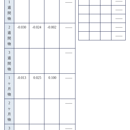
------
1
------
週
------
間
------
物
------
2
-0.030
-0.024
-0.002
------
週
------
間
物
3
------
週
間
物
1
-0.013
0.025
0.100
------
ヶ
月
物
2
------
ヶ
月
物
3
------