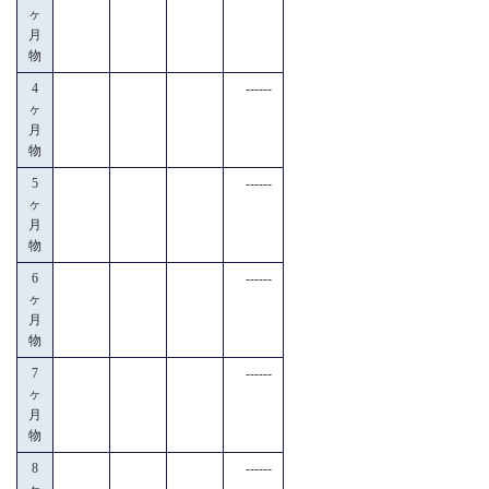
ヶ
月
物
4
------
ヶ
月
物
5
------
ヶ
月
物
6
------
ヶ
月
物
7
------
ヶ
月
物
8
------
ヶ