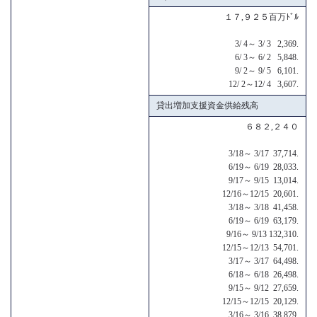
１７,９２５百万ﾄﾞﾙ
3/ 4～ 3/ 3 2,369.
6/ 3～ 6/ 2 5,848.
9/ 2～ 9/ 5 6,101.
12/ 2～12/ 4 3,607.
貸出増加支援資金供給残高
６８２,２４０
3/18～ 3/17 37,714.
6/19～ 6/19 28,033.
9/17～ 9/15 13,014.
12/16～12/15 20,601.
3/18～ 3/18 41,458.
6/19～ 6/19 63,179.
9/16～ 9/13 132,310.
12/15～12/13 54,701.
3/17～ 3/17 64,498.
6/18～ 6/18 26,498.
9/15～ 9/12 27,659.
12/15～12/15 20,129.
3/16～ 3/16 38,879.