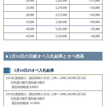
-20,000
5,281,000
+115,800
-25,000
5,276,000
+110,800
-30,000
5,271,000
+105,800
-35,000
5,266,000
+100,800
-40,000
5,261,000
+95,800
-45,000
5,256,000
+90,800
■ 2月14日の日銀オペ入札結果とオペ残高
2月14日のオペ入札結果
(10:10) 国債買入（固定利回り方式）(5年～10年) 2023年2月15日
応札額 0億円 落札額 0億円
固定利回較差 0.000%
(10:10) 国債買入（固定利回り方式）(5年～10年) 2023年2月15日
応札額 0億円 落札額 0億円
固定利回較差 +0.100%