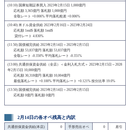
(10:10) 国庫短期証券買入 2023年2月15日 1,000億円
応札額 3,365億円 落札額 1,000億円
全取レート +0.006% 平均落札較差 +0.006%
(10:40) 米ドル資金供給 2023年2月16日～2023年2月24日
応札額 1mil$ 落札額 1mil$
貸付レート 4.830%
(11:50) 国債補完供給 2023年2月14日～2023年2月15日
応札額 53,837億円 落札額 53,837億円
全取レート -0.350% 平均落札レート -0.351%
(13:00) 共通担保資金供給（全店）＜金利入札方式＞ 2023年2月15日～2028
年2月15日 10,000億円
応札額 30,318億円 落札額 10,004億円
最低落札レート +0.100% 平均落札レート +0.121% 按分比率 19.0%
(13:50) 国債補完供給 2023年2月14日～2023年2月15日
応札額 0億円 落札額 0億円
2月14日の各オペ残高と内訳
共通担保資金供給(本店)
0
手形売出オペ
0
差引