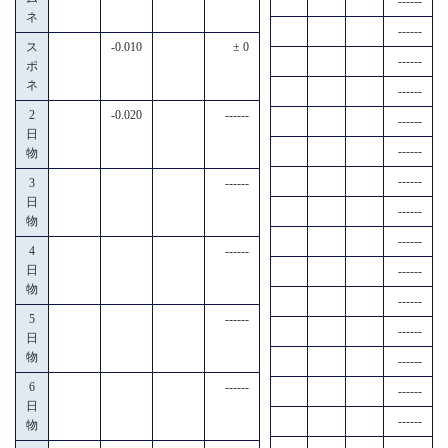
------
ネ
------
ス
-0.010
± 0
------
ポ
ネ
------
2
-0.020
------
------
日
------
物
------
3
------
日
------
物
------
4
------
日
------
物
------
5
------
------
日
物
------
6
------
------
日
------
物